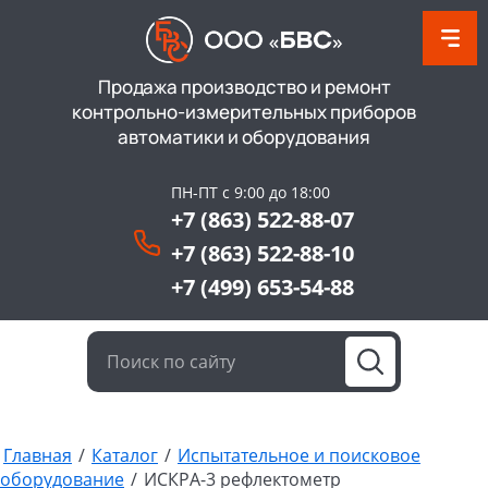
Продажа производство и ремонт
контрольно-измерительных приборов
автоматики и оборудования
ПН-ПТ с 9:00 до 18:00
+7 (863) 522-88-07
+7 (863) 522-88-10
+7 (499) 653-54-88
Главная
/
Каталог
/
Испытательное и поисковое
оборудование
/
ИСКРА-3 рефлектометр