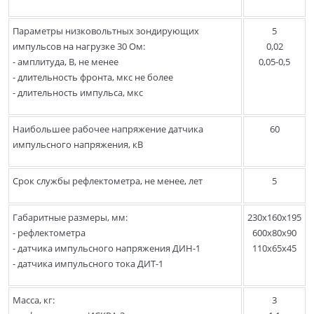
Параметры низковольтных зондирующих
5
импульсов на нагрузке 30 Ом:
0,02
- амплитуда, В, не менее
0,05-0,5
- длительность фронта, мкс не более
- длительность импульса, мкс
Наибольшее рабочее напряжение датчика
60
импульсного напряжения, кВ
Срок службы рефлектометра, не менее, лет
5
Габаритные размеры, мм:
230х160х195
- рефлектометра
600х80х90
- датчика импульсного напряжения ДИН-1
110х65х45
- датчика импульсного тока ДИТ-1
Масса, кг:
3