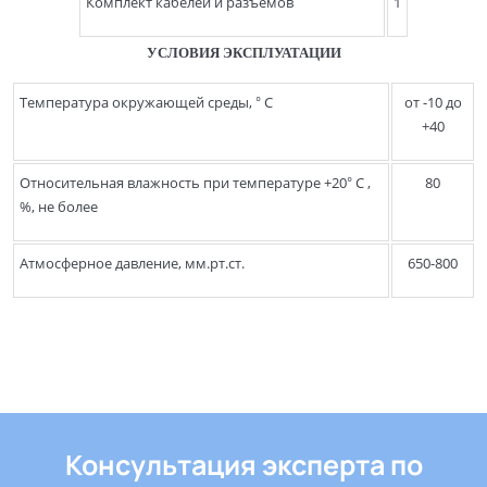
Комплект кабелей и разъемов
1
УСЛОВИЯ ЭКСПЛУАТАЦИИ
Температура окружающей среды, ° С
от -10 до
+40
Относительная влажность при температуре +20° С ,
80
%, не более
Атмосферное давление, мм.рт.ст.
650-800
Консультация эксперта по