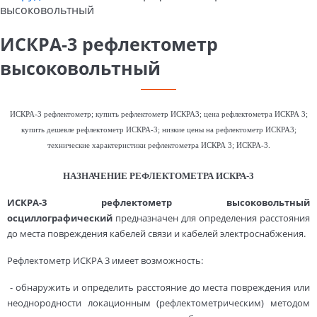
высоковольтный
ИСКРА-3 рефлектометр
высоковольтный
ИСКРА-3 рефлектометр; купить рефлектометр ИСКРА3; цена рефлектометра ИСКРА 3;
купить дешевле рефлектометр ИСКРА-3; низкие цены на рефлектометр ИСКРА3;
технические характеристики рефлектометра ИСКРА 3; ИСКРА-3.
НАЗНАЧЕНИЕ РЕФЛЕКТОМЕТРА ИСКРА-3
ИСКРА-3 рефлектометр высоковольтный
осциллографический
предназначен для определения расстояния
до места повреждения кабелей связи и кабелей электроснабжения.
Рефлектометр ИСКРА 3 имеет возможность:
- обнаружить и определить расстояние до места повреждения или
неоднородности локационным (рефлектометрическим) методом