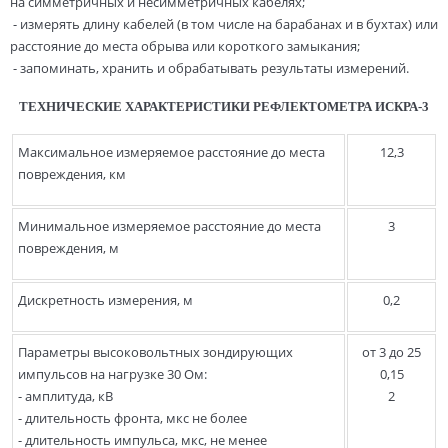
на симметричных и несимметричных кабелях;
- измерять длину кабелей (в том числе на барабанах и в бухтах) или
расстояние до места обрыва или короткого замыкания;
- запоминать, хранить и обрабатывать результаты измерений.
ТЕХНИЧЕСКИЕ ХАРАКТЕРИСТИКИ РЕФЛЕКТОМЕТРА ИСКРА-3
Максимальное измеряемое расстояние до места
12,3
повреждения, км
Минимальное измеряемое расстояние до места
3
повреждения, м
Дискретность измерения, м
0,2
Параметры высоковольтных зондирующих
от 3 до 25
импульсов на нагрузке 30 Ом:
0,15
- амплитуда, кВ
2
- длительность фронта, мкс не более
- длительность импульса, мкс, не менее