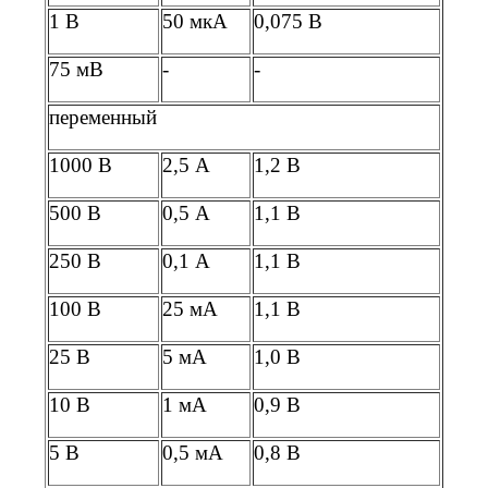
1 В
50 мкА
0,075 В
75 мВ
-
-
переменный
1000 В
2,5 А
1,2 В
500 В
0,5 А
1,1 В
250 В
0,1 А
1,1 В
100 В
25 мА
1,1 В
25 В
5 мА
1,0 В
10 В
1 мА
0,9 В
5 В
0,5 мА
0,8 В