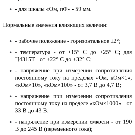
- для шкалы «Ом, пФ» - 59 мм.
Нормальные значения влияющих величин:
- рабочее положение - горизонтальное ±2°;
- температура - от +15° С до +25° С; для
Ц4315Т - от +22° С до +32° С;
- напряжение при измерении сопротивления
постоянному току на пределах «Ом, кОм×1»,
«кОм×10», «кОм×100» - от 3,7 В до 4,7 В;
- напряжение при измерении сопротивления
постоянному току на пределе «кОм×1000» - от
33 В до 43 В;
- напряжение при измерении емкости - от 190
В до 245 В (переменного тока);