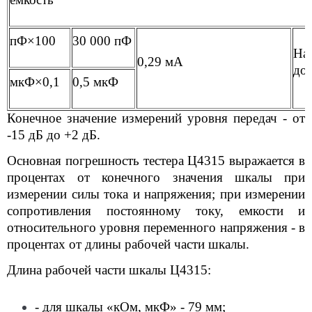
пФ×100
30 000 пФ
На
0,29 мА
до 
мкФ×0,1
0,5 мкФ
Конечное значение измерений уровня передач - от
-15 дБ до +2 дБ.
Основная погрешность тестера Ц4315 выражается в
процентах от конечного значения шкалы при
измерении силы тока и напряжения; при измерении
сопротивления постоянному току, емкости и
относительного уровня переменного напряжения - в
процентах от длины рабочей части шкалы.
Длина рабочей части шкалы Ц4315:
- для шкалы «кОм, мкФ» - 79 мм;