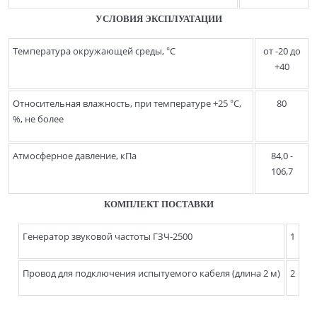
УСЛОВИЯ ЭКСПЛУАТАЦИИ
Температура окружающей среды, °С
от -20 до
+40
Относительная влажность, при температуре +25 °С,
80
%, не более
Атмосферное давление, кПа
84,0 -
106,7
КОМПЛЕКТ ПОСТАВКИ
Генератор звуковой частоты ГЗЧ-2500
1
Провод для подключения испытуемого кабеля (длина 2 м)
2