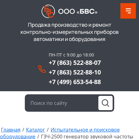
Продажа производство и ремонт
контрольно-измерительных приборов
автоматики и оборудования
ПН-ПТ с 9:00 до 18:00
+7 (863) 522-88-07
+7 (863) 522-88-10
+7 (499) 653-54-88
Главная
/
Каталог
/
Испытательное и поисковое
оборудование
/
ГЗЧ-2500 генератор звуковой частоты