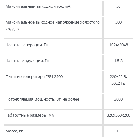
Максимальный выходной ток, мА
50
Максимальное выходное напряжение холостого
300
хода, В
Частота генерации, Гц
1024/2048
Частота модуляции, Гц
1,5-3
Питание генератора ГЗЧ-2500
220±22 В,
50±2 Гц
Потребляемая мощность, Вт, не более
3000
Габаритные размеры, мм
320х360х200
Масса, кг
15