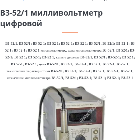
B3-52/1 милливольтметр
цифровой
В3-52/1, В3 52/1; В3-52-1; В3 52 1; В3 52-1; В3-52 1
;
В3-52/1, В3 52/1; В3-52-1; В3
52 1; В3 52-1; В3-52 1
милливольтметр,; цена милливольтметра
В3-52/1, В3 52/1; В3-
52-1; В3 52 1; В3 52-1; В3-52 1
; купить дешевле
В3-52/1, В3 52/1; В3-52-1; В3 52 1;
В3 52-1; В3-52 1;
цена
В3-52/1, В3 52/1; В3-52-1; В3 52 1; В3 52-1; В3-52 1
;
технические характеристики
В3-52/1, В3 52/1; В3-52-1; В3 52 1; В3 52-1; В3-52 1
;
назначение милливольтметра
В3-52/1, В3 52/1; В3-52-1; В3 52 1; В3 52-1; В3-52 1