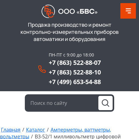
Продажа производство и ремонт
контрольно-измерительных приборов
автоматики и оборудования
ПН-ПТ с 9:00 до 18:00
+7 (863) 522-88-07
+7 (863) 522-88-10
+7 (499) 653-54-88
Главная
/
Каталог
/
Амперметры, ваттметры,
вольтметры
/
B3-52/1 милливольтметр цифровой