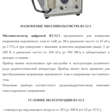
НАЗНАЧЕНИЕ МИЛЛИВОЛЬТМЕТРА В3-52/1
Милливольтметр цифровой
B
3-52/1
предназначен для измерения
напряжения переменного тока от 1мВ до 3В в диапазоне частот от 10 кГц
до I ГГц и при измерении с внешним делителем напряжения свыше 3 до
300 В в диапазоне частот от 100 кГц до 300 МГц в лабораторных и
цеховых условиях.
Прибор можно использовать при настройке и эксплуатации различного
рода радиотехнической аппаратуры. Прибор может быть применен для
преобразования напряжения переменного тока в напряжение постоянного
тока.
Показание прибора соответствует среднеквадратическому значению
синусоидального напряжения.
УСЛОВИЯ ЭКСПЛУАТАЦИИ В3-52/1
-
температура окружающего воздуха от 283 до 308 К (от 10 до 35°С);