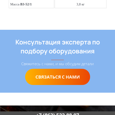
Масса
В3-52/1
3,8 кг
Консультация эксперта по
подбору оборудования
Свяжитесь с нами, и мы обсудим детали
СВЯЗАТЬСЯ С НАМИ